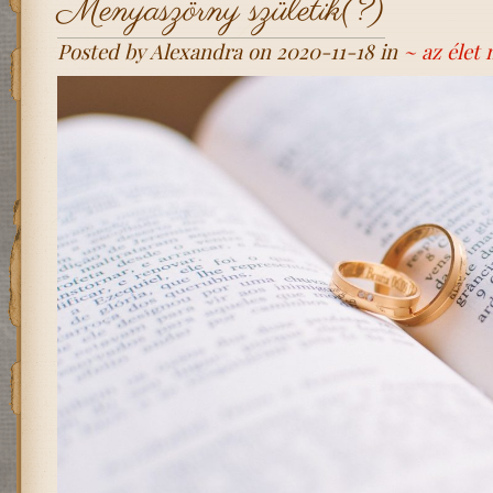
Menyaszörny születik(?)
Posted by Alexandra on 2020-11-18 in
~ az élet