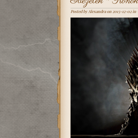
Idézetek ~ Trónok
Posted by Alexandra on 2013-12-02 in