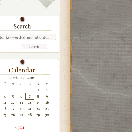
Calendar
2026. augusztus
K
s
c
p
s
v
1
2
4
5
6
7
8
9
11
12
13
14
15
16
18
19
20
21
22
23
25
26
27
28
29
30
« jan