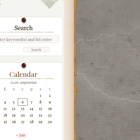
Calendar
2026. augusztus
K
s
c
p
s
v
1
2
4
5
6
7
8
9
11
12
13
14
15
16
18
19
20
21
22
23
25
26
27
28
29
30
« jan